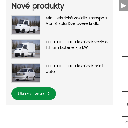
Nové produkty
Mini Elektrická vozidlo Transport
Van 4 kola Dvě dveře křídla
EEC COC COC Elektrické vozidlo
lithium baterie 7,5 kW
EEC COC COC Elektrické mini
auto
Ukázat více
P