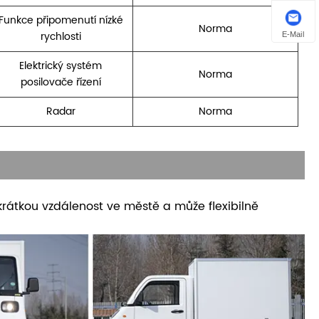
Funkce připomenutí nízké
Norma
rychlosti
E-Mail
Elektrický systém
Norma
posilovače řízení
Radar
Norma
rátkou vzdálenost ve městě a může flexibilně