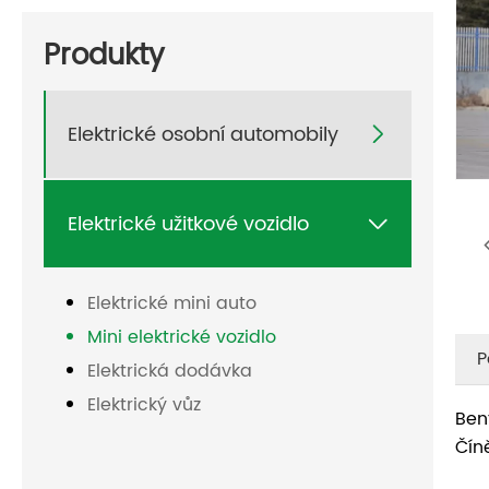
Produkty
Elektrické osobní automobily

Elektrické užitkové vozidlo

Elektrické mini auto
Mini elektrické vozidlo
P
Elektrická dodávka
Elektrický vůz
Ben
Čín