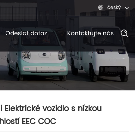
český

Odeslat dotaz
Kontaktujte nás
i Elektrické vozidlo s nízkou
hlostí EEC COC