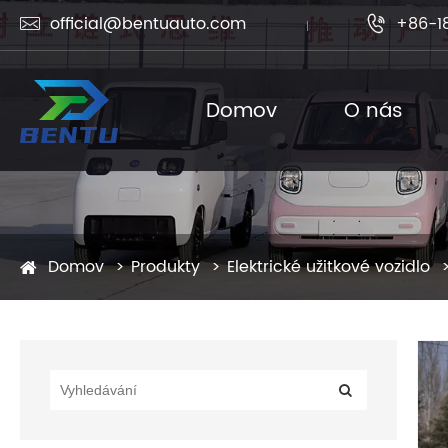
official@bentuauto.com
+86-1


Domov
O nás
Domov
Produkty
Elektrické užitkové vozidlo