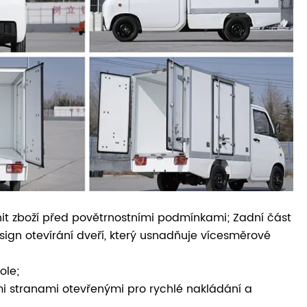
it zboží před povětrnostními podmínkami; Zadní část
sign otevírání dveří, který usnadňuje vícesměrové
ole;
mi stranami otevřenými pro rychlé nakládání a